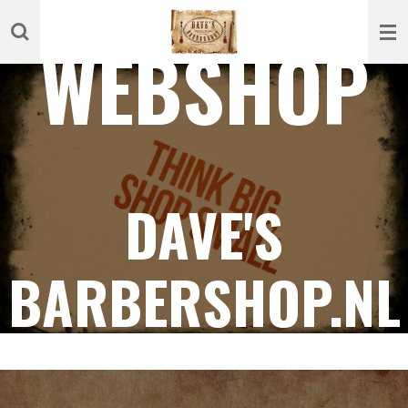
Ga
WEBSHOP
direct
naar
de
hoofdinhoud
DAVE'S
BARBERSHOP.NL