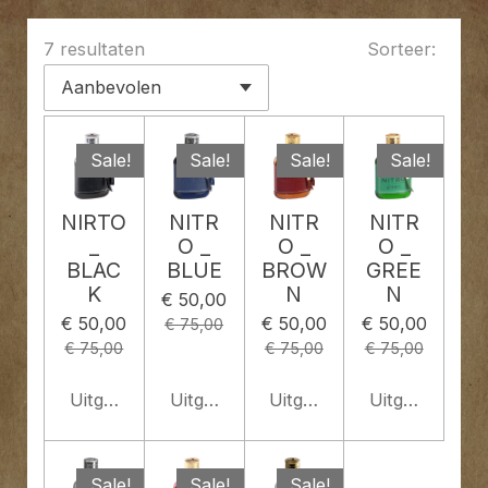
7 resultaten
Sorteer:
Sale!
Sale!
Sale!
Sale!
NIRTO
NITR
NITR
NITR
_
O _
O _
O _
BLAC
BLUE
BROW
GREE
K
N
N
€ 50,00
€ 50,00
€ 50,00
€ 50,00
€ 75,00
€ 75,00
€ 75,00
€ 75,00
Uitgeschakeld
Uitgeschakeld
Uitgeschakeld
Uitgeschakeld
Sale!
Sale!
Sale!