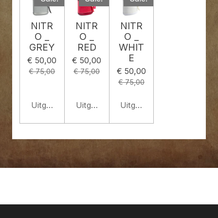
NITR
NITR
NITR
O _
O _
O _
GREY
RED
WHIT
E
€ 50,00
€ 50,00
€ 50,00
€ 75,00
€ 75,00
€ 75,00
Uitgeschakeld
Uitgeschakeld
Uitgeschakeld